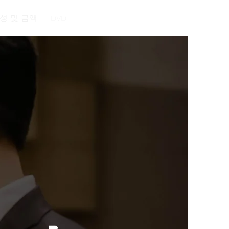
성 및 금액
DVD