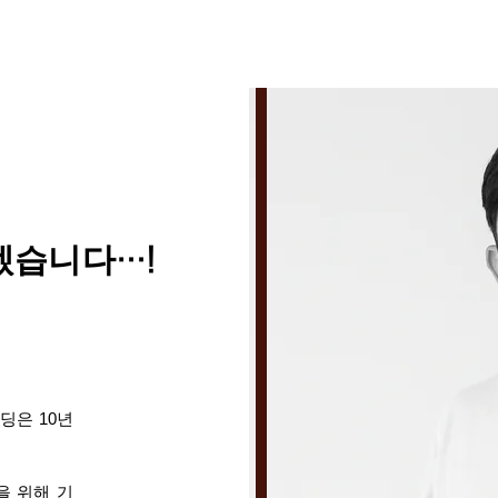
겠습니다
…!
딩은 10년
을 위해 기