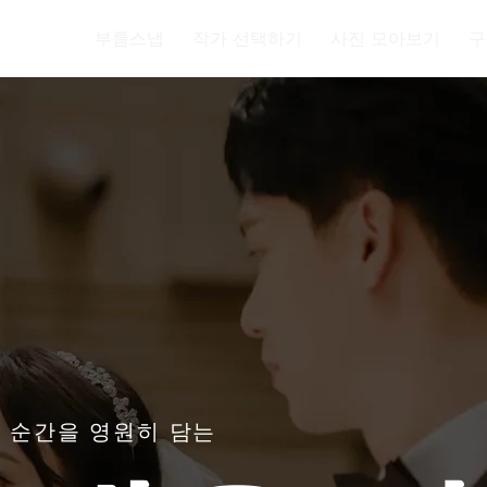
부름스냅
작가 선택하기
사진 모아보기
구
 순간을 영원히 담는