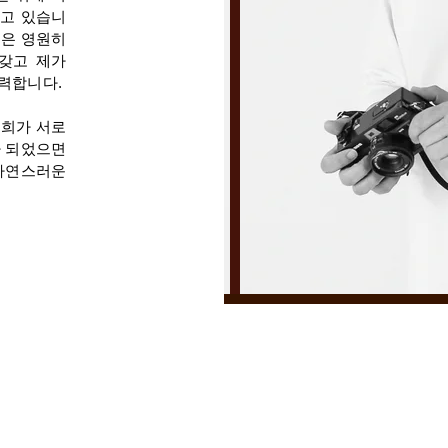
고 있습니
면은 영원히
갖고 제가
노력합니다.
저희가 서로
가 되었으면
자연스러운