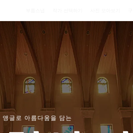
부름스냅
작가 선택하기
사진 모아보기
구
 앵글로 아름다움을 담는