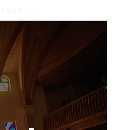
성 및 금액
DVD