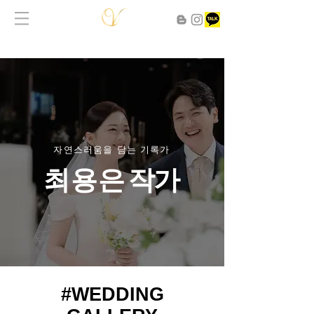
자연스러움을 담는 기록가
최 용 은 작 가
#WEDDING